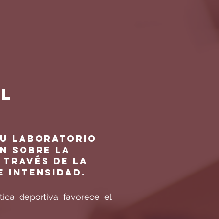
AL
su laboratorio
n sobre la
 través de la
e intensidad.
ica deportiva favorece el