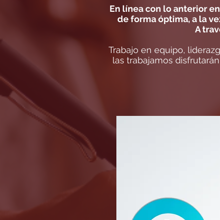
En línea con lo anterior 
de forma óptima, a la v
A tra
Trabajo en equipo, liderazg
las trabajamos disfrutará