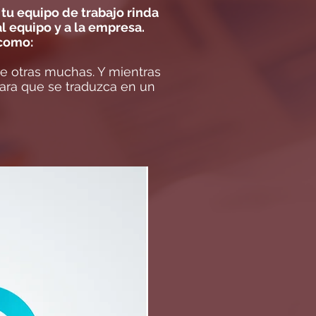
tu equipo de trabajo rinda
l equipo y a la empresa.
 como:
tre otras muchas. Y mientras
para que se traduzca en un