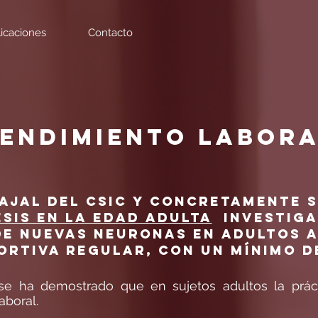
icaciones
Contacto
ENDIMIENTO LABOR
Cajal del CSIC y concretamente 
sis en la Edad Adulta
investiga
e nuevas neuronas en adultos a
ortiva regular, con un mínimo d
 ha demostrado que en sujetos adultos la práct
aboral.