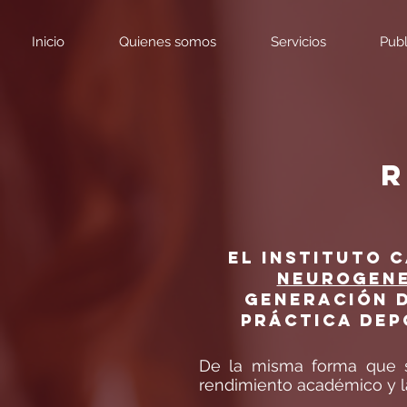
Inicio
Quienes somos
Servicios
Publ
R
El Instituto 
Neurogene
generación d
práctica dep
De la misma forma que se
rendimiento académico y l