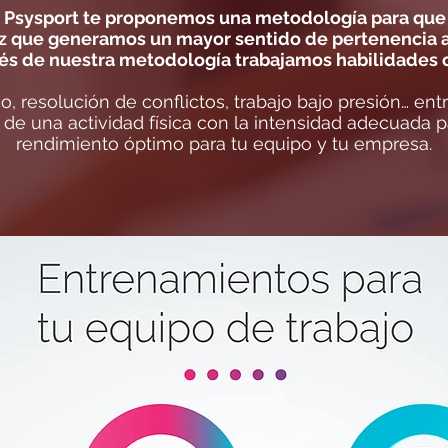
en Psysport te proponemos una metodología para que 
ez que generamos un mayor sentido de pertenencia a
vés de nuestra metodología trabajamos habilidades
o, resolución de conflictos, trabajo bajo presión… en
n de una actividad física con la intensidad adecuada 
rendimiento óptimo para tu equipo y tu empresa.