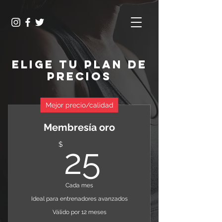
Elige tu plan de
precios
Mejor precio/calidad
Membresía oro
25$
$
25
Cada mes
Ideal para entrenadores avanzados
Válido por 12 meses